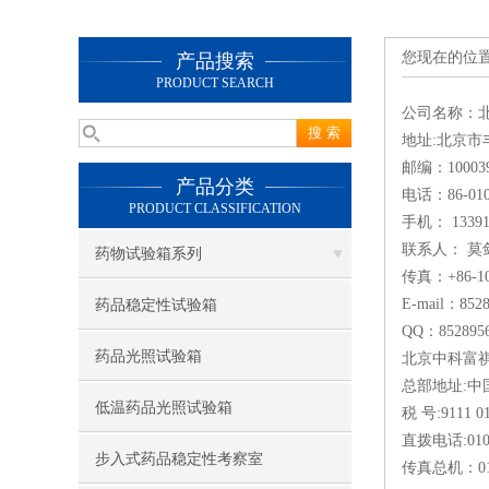
您现在的位
产品搜索
PRODUCT SEARCH
公司名称：
地址:北京市
邮编：10003
产品分类
电话：86-010-
PRODUCT CLASSIFICATION
手机： 13391
联系人： 莫
药物试验箱系列
传真：+86-10
E-mail：852
药品稳定性试验箱
QQ：852895
药品光照试验箱
北京中科富
总部地址:中
低温药品光照试验箱
税 号:9111 01
直拨电话:010-
步入式药品稳定性考察室
传真总机：010