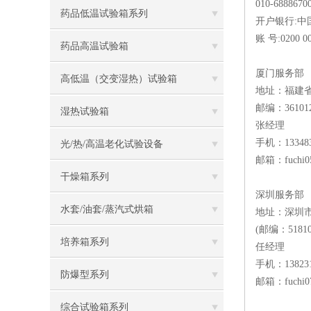
010-688867
药品低温试验箱系列
开户银行:
账 号:0200 00
药品高温试验箱
厦门服务部
高低温（交变湿热）试验箱
地址：福建省
邮编：36101
湿热试验箱
张经理
手机：133483
光/热/高温老化试验设备
邮箱：fuchi0
干燥箱系列
深圳服务部
水套/油套/蒸汽式烘箱
地址：深圳
(邮编：51810
培养箱系列
任经理
手机：138231
防爆型系列
邮箱：fuchi0
综合试验箱系列