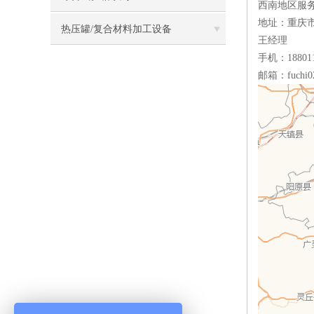
西南地区服
地址：重庆市渝
热压罐/复合材料加工设备
王经理
手机：188011
邮箱：fuchi0