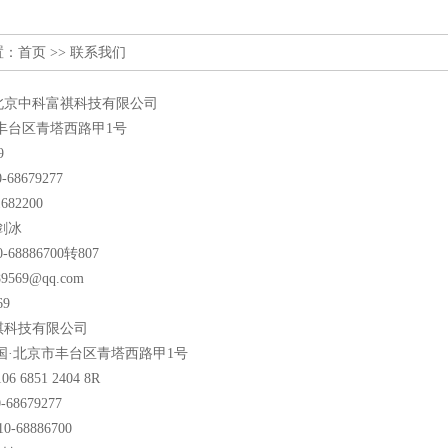
置：
首页
>> 联系我们
北京中科富祺科技有限公司
丰台区青塔西路甲1号
9
68679277
682200
剑冰
-68886700转807
89569@qq.com
69
祺科技有限公司
国·北京市丰台区青塔西路甲1号
06 6851 2404 8R
68679277
-68886700