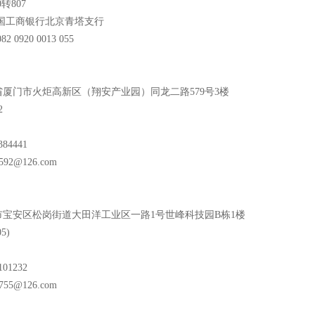
00转807
中国工商银行北京青塔支行
82 0920 0013 055
厦门市火炬高新区（翔安产业园）同龙二路579号3楼
2
84441
592@126.com
市宝安区松岗街道大田洋工业区一路1号世峰科技园B栋1楼
5)
01232
755@126.com