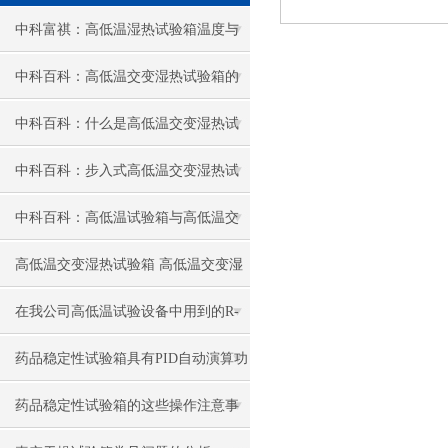
中科富祺：高低温湿热试验箱温度与
湿度范围选择的注意事项解析
中科百科：高低温交变湿热试验箱的
核心功能解析
中科百科：什么是高低温交变湿热试
验箱的关键技术指标?
中科百科：步入式高低温交变湿热试
验箱空气循环的设计
中科百科：高低温试验箱与高低温交
变湿热试验箱的区别
高低温交变湿热试验箱 高低温交变湿
热试验箱特点介绍
在我公司高低温试验设备中用到的R-
23制冷剂特性
药品稳定性试验箱具有PID自动演算功
能
药品稳定性试验箱的这些操作注意事