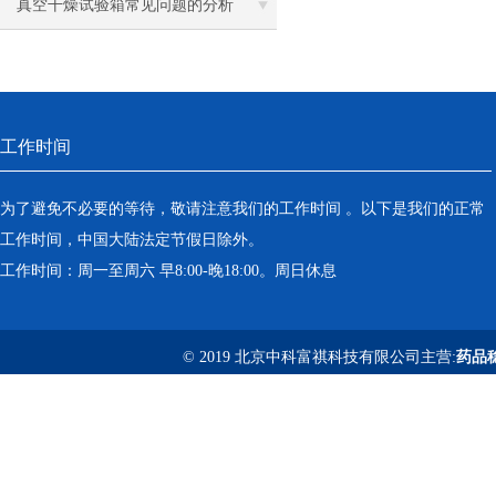
项一定要牢记
真空干燥试验箱常见问题的分析
工作时间
为了避免不必要的等待，敬请注意我们的工作时间 。以下是我们的正常
工作时间，中国大陆法定节假日除外。
工作时间：周一至周六 早8:00-晚18:00。周日休息
© 2019 北京中科富祺科技有限公司主营:
药品