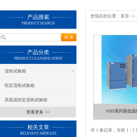
您现在的位置：
首页
>>
产品搜索
PRODUCT SEARCH
产品分类
PRODUCT CLASSIFICATION
湿热试验箱
恒定湿热试验箱
高低温恒定湿热试验箱
SDH系列高低
查看更多 >>
相关文章
共 1 条记录，当前 1 /
RELEVANT ARTICLES