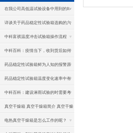
在我公司高低温试验设备中用到的R-
23制冷剂特性
详谈关于药品稳定性试验箱选购的六
点注意事项
中科富祺温度冲击试验箱操作流程
中科百科：疫情当下，收到货后如何
正确使用我公司药品稳定性试验箱
药品稳定性试验箱鲜为人知的报警原
因
药品稳定性试验箱温度变化速率中有
两种工作方式选择
中科百科：建设淋雨试验的时需要考
虑哪些因素
真空干燥箱 真空干燥箱简介 真空干燥
箱技术参数解析
电热真空干燥箱是怎么工作的呢？