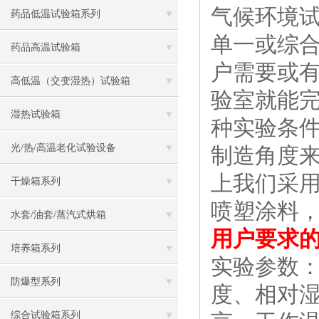
气候环境
药品低温试验箱系列
单一或综合
药品高温试验箱
户需要或
高低温（交变湿热）试验箱
验室就能
湿热试验箱
种实验条
光/热/高温老化试验设备
制造角度
上我们采
干燥箱系列
喷塑涂料
水套/油套/蒸汽式烘箱
用户要求
培养箱系列
实验参数
防爆型系列
度、相对
综合试验箱系列