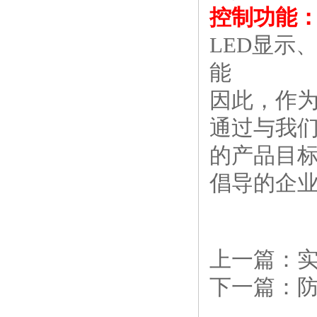
控制功能
LED显示
能
因此，作
通过与我
的产品目
倡导的企
上一篇：
下一篇：