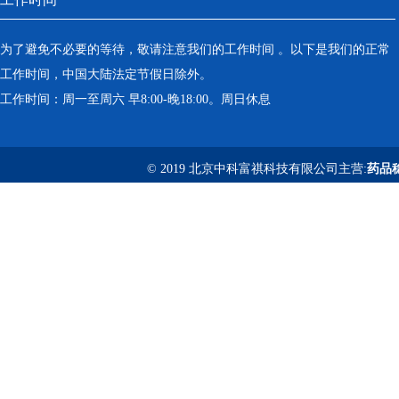
为了避免不必要的等待，敬请注意我们的工作时间 。以下是我们的正常
工作时间，中国大陆法定节假日除外。
工作时间：周一至周六 早8:00-晚18:00。周日休息
© 2019 北京中科富祺科技有限公司主营:
药品