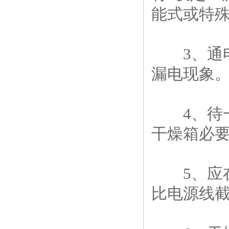
能式或特殊
3、通电
漏电现象
4、待一
干燥箱必要
5、应在
比电源线