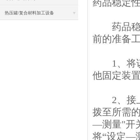
药品稳定
热压罐/复合材料加工设备
药品稳定
前的准备
1、将该
他固定装
2、接上
拨至所需
—测量"开
将“设定—