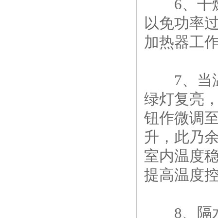
6、干燥
以免功率过
加热器工
7、当温
绿灯复亮
钮作微调至
升，此乃余
室内温度稳
提高温度
8、隔水