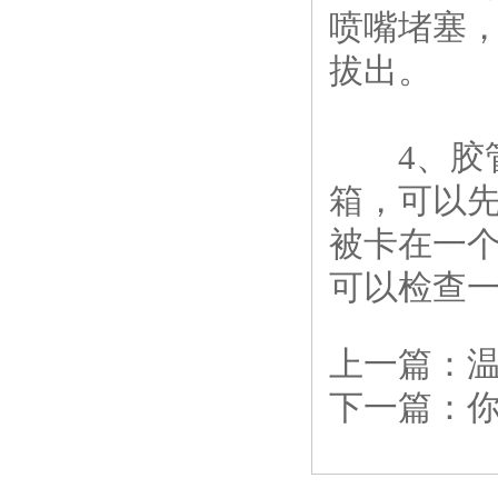
喷嘴堵塞
拔出。
4、胶管
箱，可以
被卡在一
可以检查
上一篇：
下一篇：