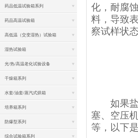
化，耐腐
药品低温试验箱系列
料，导致
药品高温试验箱
察试样状
高低温（交变湿热）试验箱
湿热试验箱
光/热/高温老化试验设备
干燥箱系列
水套/油套/蒸汽式烘箱
如果盐雾
培养箱系列
塞、空压
防爆型系列
等，以下
综合试验箱系列