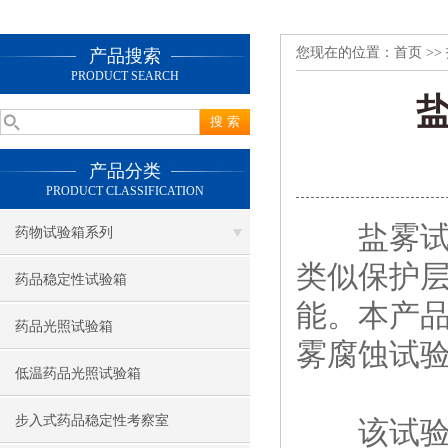
您现在的位置：
首页
>>
产品搜索
PRODUCT SEARCH
产品分类
PRODUCT CLASSIFICATION
盐雾
药物试验箱系列
类似保护
药品稳定性试验箱
能。本产
药品光照试验箱
雾腐蚀试
低温药品光照试验箱
步入式药品稳定性考察室
该试验箱