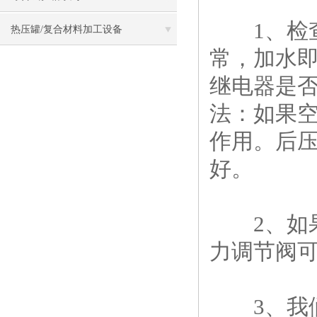
1、检查
热压罐/复合材料加工设备
常，加水
继电器是
法：如果
作用。后压
好。
2、如果
力调节阀
3、我们