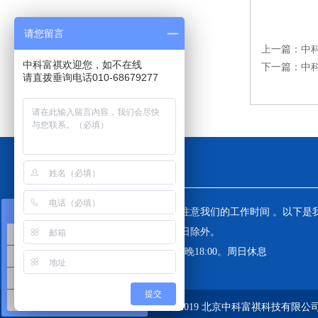
请您留言
上一篇：
中
中科富祺欢迎您，如不在线
下一篇：
中
请直拨垂询电话010-68679277
工作时间
在线咨询
为了避免不必要的等待，敬请注意我们的工作时间 。以下是
工作时间，中国大陆法定节假日除外。
销售服务1
工作时间：周一至周六 早8:00-晚18:00。周日休息
销售服务2
技术咨询
提交
售后服务
© 2019 北京中科富祺科技有限公