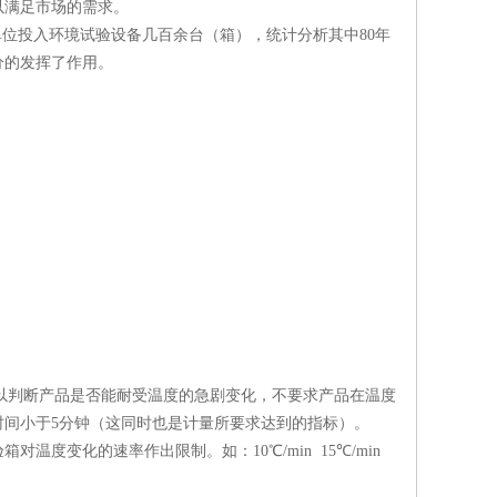
以满足市场的需求。
单位投入环境试验设备几百余台（箱），统计分析其中80年
充分的发挥了作用。
，以判断产品是否能耐受温度的急剧变化，不要求产品在温度
间小于5分钟（这同时也是计量所要求达到的指标）。
度变化的速率作出限制。如：10℃/min 15℃/min