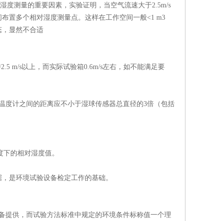
度测量的重要因素，实验证明，当空气流速大于2.5m/s
置多个相对湿度测量点。这样在工作空间一般<1 m3
态，显然不合适
 m/s以上，而实际试验箱0.6m/s左右，如不能满足要
温度计之间的距离应不小于湿球传感器总直径的3倍（包括
温度下的相对湿度值。
据，是环境试验设备检定工作的基础。
备提供，而试验方法标准中规定的环境条件标称值一个理