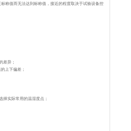
近标称值而无法达到标称值，接近的程度取决于试验设备控
的差异；
值的上下偏差；
选择实际常用的温湿度点；