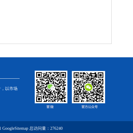
针，以市场
1
GoogleSitemap
总访问量：276240