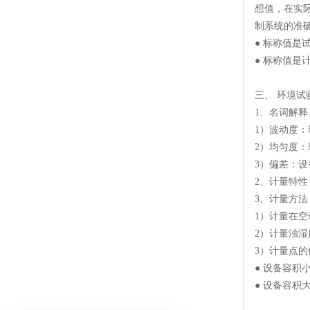
想值，在实
制系统的准
● 标称值是
● 标称值
三、 环境
1、名词解释
1）波动度
2）均匀度
3）偏差：设
2、计量特
3、计量方法
1）计量在
2）计量浊
3）计量点的
● 设备容积
● 设备容积