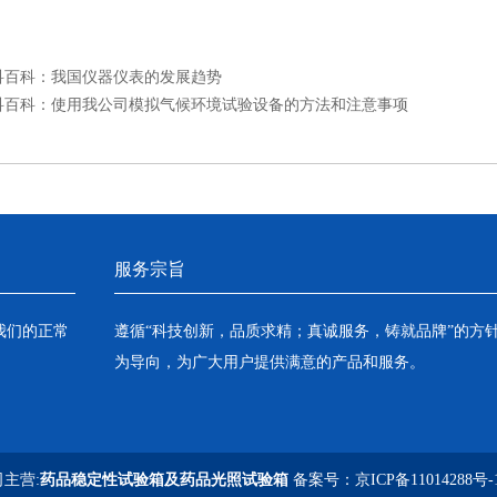
科百科：我国仪器仪表的发展趋势
科百科：使用我公司模拟气候环境试验设备的方法和注意事项
服务宗旨
我们的正常
遵循“科技创新，品质求精；真诚服务，铸就品牌”的方
为导向，为广大用户提供满意的产品和服务。
司主营:
药品稳定性试验箱及药品光照试验箱
备案号：
京ICP备11014288号-