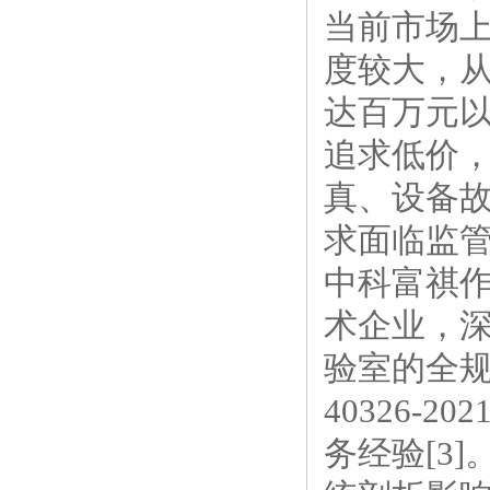
当前市场
度较大，
达百万元
追求低价
真、设备
求面临监管
中科富祺
术企业
，
验室的全规格
40326
务经验[3