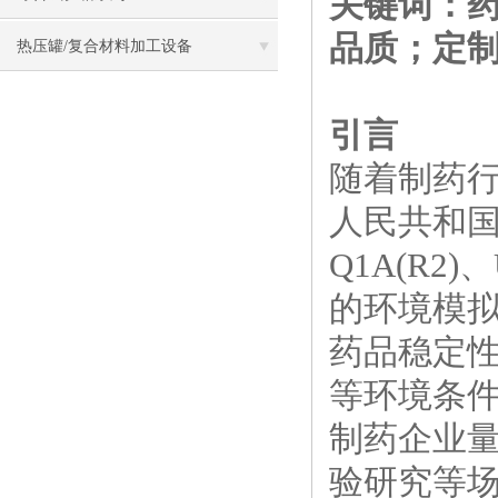
关键词：
品质；定
热压罐/复合材料加工设备
引言
随着制药
人民共和国
Q1A(R2
的环境模拟
药品稳定
等环境条
制药企业
验研究等场景