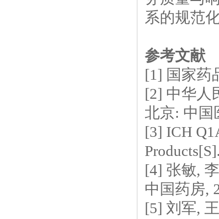
系的规范
参考文献
[1] 国家
药
[2] 中华
北京: 中国
[3] ICH Q1A
Products[S]
[4] 张敏
中国药房, 201
[5] 刘军