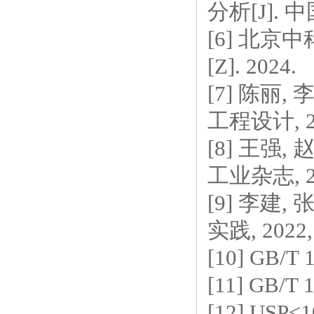
分析[J]. 中国
[6] 北
[Z]. 2024.
[7] 陈丽
工程设计, 202
[8] 王强
工业杂志, 202
[9] 李建
实践, 2022, 
[10] GB/
[11] GB/
[12] USP<10