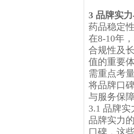
3 品牌实
药品稳定
在8-10
合规性及长
值的重要
需重点考
将品牌口
与服务保
3.1 品
品牌实力
口碑，这