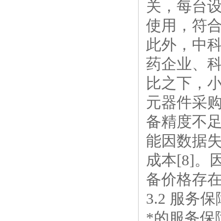
关，每台
使用，符合
此外，中
药企业、科
比之下，
元器件采
备精度不
能因数据
成本[8]
备价格存
3.2 服
*的服务