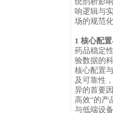
统剖析影
响逻辑与
场的规范
1 核心配
药品稳定
验数据的
核心配置
及可靠性
异的首要因
高效"的产
与低端设