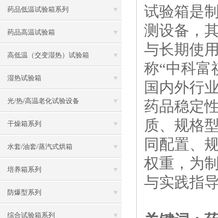
试验箱是
药品低温试验箱系列
测设备，
药品高温试验箱
与长期使
高低温（交变湿热）试验箱
称“中科富
湿热试验箱
国内外行
光/热/高温老化试验设备
药品稳定
质、规格
干燥箱系列
同配置、
水套/油套/蒸汽式烘箱
权重，为
培养箱系列
与实践指
防爆型系列
综合试验箱系列