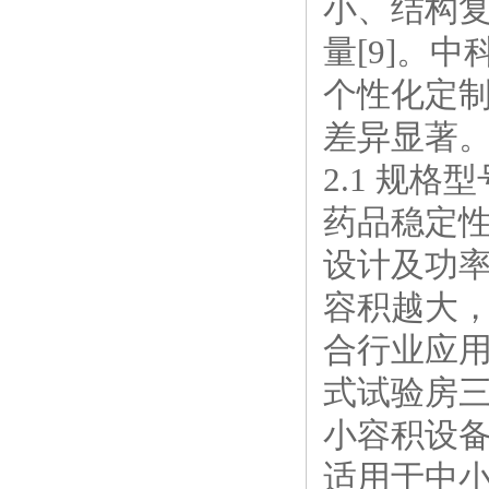
小、结构
量[9]。
个性化定
差异显著
2.1 规
药品稳定
设计及功
容积越大，
合行业应
式试验房
小容积设备（
适用于中