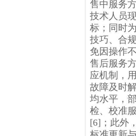
售中服务
技术人员
标；同时
技巧、合
免因操作不
售后服务方
应机制，
故障及时
均水平，
检、校准
[6]；此
标准更新