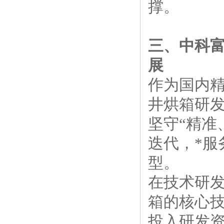
撑。
三、中科
展
作为国内
井烘箱研
坚守“精准
迭代，*
型。
在技术研
箱的核心
投入研发