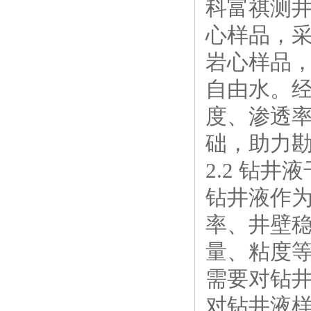
科富祺测
心样品，
岩心样品
自由水。
度、渗透
础，助力勘
2.2 钻
钻井液作为
率、井壁
量、粘度
需要对钻
对钻井液