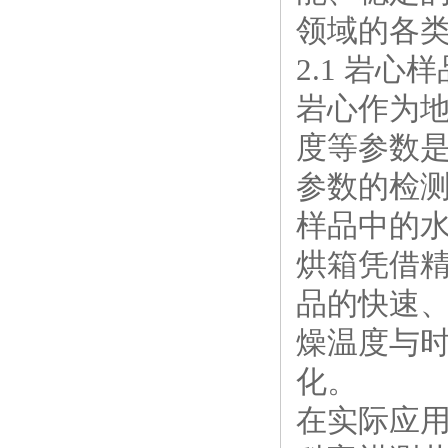
领域的各
2.1 岩
岩心作为地
度等参数
参数的检
样品中的
烘箱凭借
品的快速
燥温度与
化。
在实际应