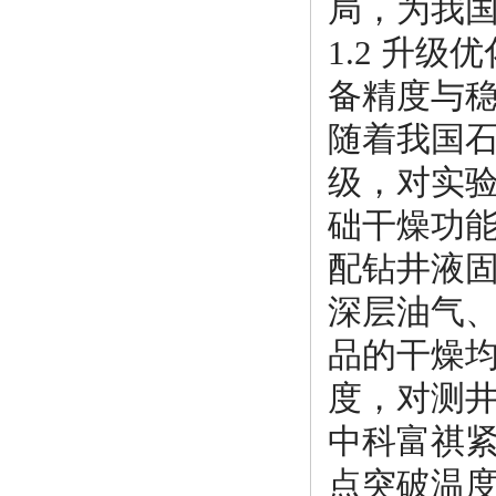
局，为我
1.2 升
备精度与
随着我国
级，对实
础干燥功
配钻井液
深层油气
品的干燥
度，对测
中科富祺
点突破温