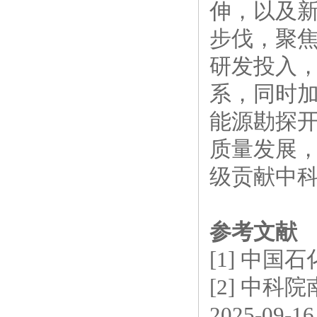
伸，以及
步伐，聚
研发投入
系，同时
能源勘探
质量发展
级贡献中
参考文献
[1] 中国石
[2]
中科院
2025-09-16