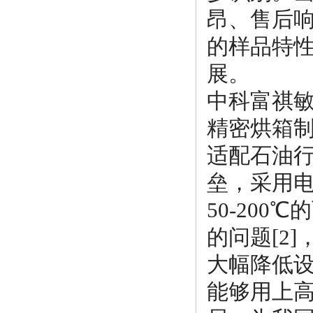
昂、售后
的样品特
展。
中科富祺
精密烘箱
适配石油
垒，采用
50-20
的问题[2
大幅降低
能够用上