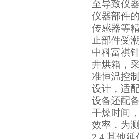
至导致仪
仪器部件
传感器等
止部件受
中科富祺
井烘箱，采
准恒温控
设计，适
设备还配
干燥时间
效率，为
2.4 其