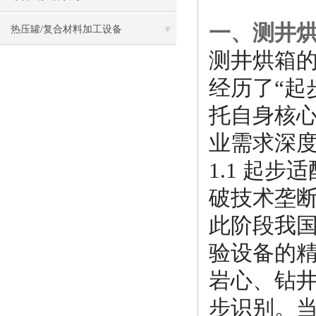
一、测井
热压罐/复合材料加工设备
测井烘箱
经历了“起
托自身核
业需求深度
1.1 起
破技术垄
此阶段我
验设备的
岩心、钻
步识别。