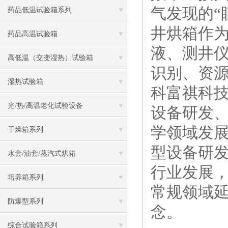
气发现的“
药品低温试验箱系列
井烘箱作
药品高温试验箱
液、测井
高低温（交变湿热）试验箱
识别、资源
湿热试验箱
科富祺科技
光/热/高温老化试验设备
设备研发
学领域发
干燥箱系列
型设备研
水套/油套/蒸汽式烘箱
行业发展
培养箱系列
常规领域延
防爆型系列
念。
综合试验箱系列