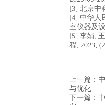
[3] 北京
[4] 中华
室仪器及设备
[5] 李娟
程, 2023, (2
上一篇：
与优化
下一篇：