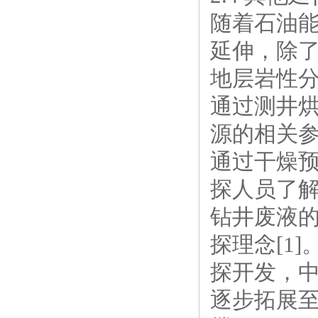
随着石油
延伸，除
地层岩性
通过测井
源的相关
通过干燥
探人员了
钻井废液
探理念[1
探开发，
逐步拓展