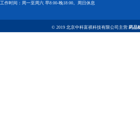
工作时间：周一至周六 早8:00-晚18:00。周日休息
© 2019 北京中科富祺科技有限公司主营:
药品