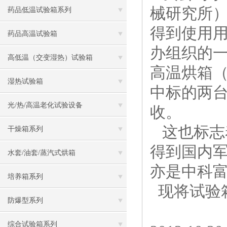
械研究所
药品低温试验箱系列
得到使用用
药品高温试验箱
办组织的一
高低温（交变湿热）试验箱
高温烘箱（
湿热试验箱
中标的两
光/热/高温老化试验设备
收。
这也标志
干燥箱系列
得到国内
水套/油套/蒸汽式烘箱
亦是中科
培养箱系列
现将试验
防爆型系列
综合试验箱系列