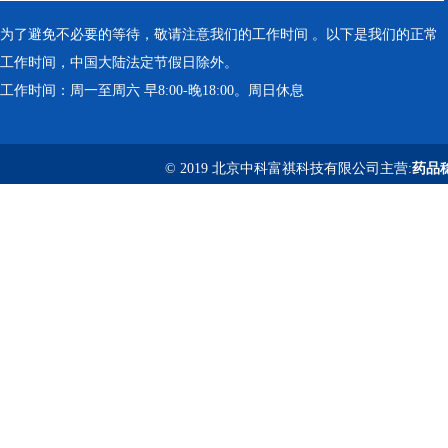
为了避免不必要的等待，敬请注意我们的工作时间 。以下是我们的正常
工作时间，中国大陆法定节假日除外。
工作时间：周一至周六 早8:00-晚18:00。周日休息
© 2019 北京中科富祺科技有限公司主营:
药品