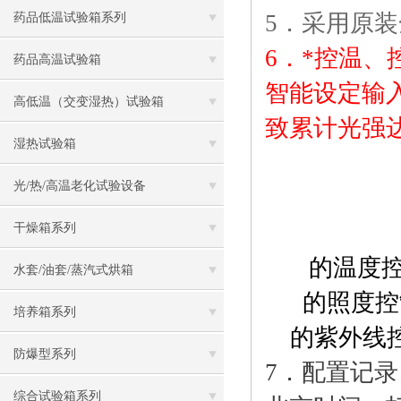
5
．采用原装
药品低温试验箱系列
6
．*控温、
药品高温试验箱
智能设定输
高低温（交变湿热）试验箱
致累计光强
湿热试验箱
光/热/高温老化试验设备
干燥箱系列
的温度控制，
水套/油套/蒸汽式烘箱
的照度控制，设
培养箱系列
的紫外线控制，
防爆型系列
7．配置记
综合试验箱系列