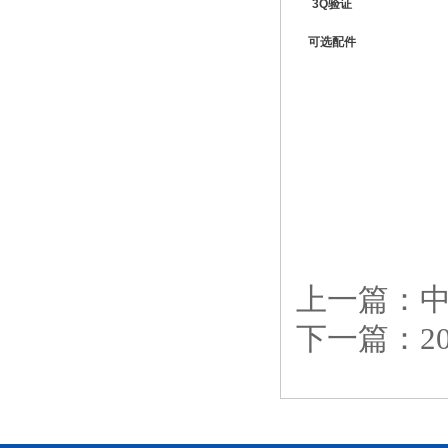
3Q
验证
可
选
配件
上一篇：
下一篇：
2