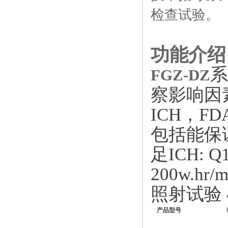
检查试验。
功能介绍
系
FGZ-DZ
察影响因
ICH，
包括能保
足ICH: 
200w.
照射试验 4
产
品型
号