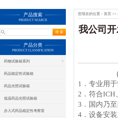
您现在的位置：
首页
>>
产品搜索
PRODUCT SEARCH
我公司开
产品分类
PRODUCT CLASSIFICATION
药物试验箱系列
（主控
药品稳定性试验箱
1
．专业用于
药品光照试验箱
2
．符合IC
低温药品光照试验箱
3
．国内乃至
步入式药品稳定性考察室
4
．设备安装