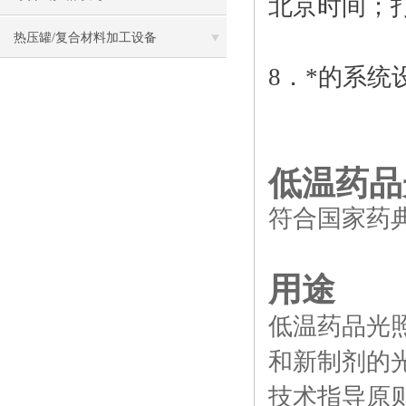
北京时间；打
数据
热压罐/复合材料加工设备
8．*的系
低温药品
符合国家药典
用途
低温药品光
和新制剂的光
技术指导原