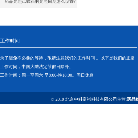
的应用研究
药品光照试验箱的光照周期怎么设置?
工作时间
为了避免不必要的等待，敬请注意我们的工作时间 。以下是我们的正常
工作时间，中国大陆法定节假日除外。
工作时间：周一至周六 早8:00-晚18:00。周日休息
© 2019 北京中科富祺科技有限公司主营:
药品