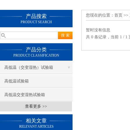
您现在的位置：
首页
>>
产品搜索
PRODUCT SEARCH
暂时没有信息
共 0 条记录，当前 1 /
产品分类
PRODUCT CLASSIFICATION
高低温（交变湿热）试验箱
高低温试验箱
高低温交变湿热试验箱
查看更多 >>
相关文章
RELEVANT ARTICLES