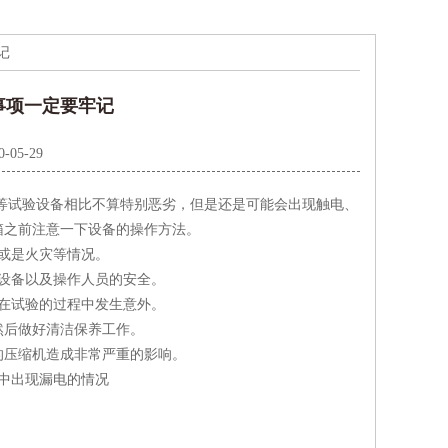
记
事项一定要牢记
0-05-29
等试验设备相比不算特别恶劣，但是还是可能会出现触电、
箱之前注意一下设备的操作方法。
或是火灾等情况。
设备以及操作人员的安全。
在试验的过程中发生意外。
然后做好清洁保养工作。
的压缩机造成非常严重的影响。
中出现漏电的情况