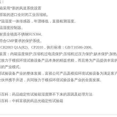
：
采用*新的风道系统设置
装的进口全封闭工业压缩机。
温湿度一体传感器，年漂移低，直接检测湿度。
湿度控制器。
全镜面不锈钢SUS304。
合GMP要求的保护系统。
003 Q1A(R2)、CP2010，执行标准：GB/T10586-2006。
置：内箱温度保护;压缩机过电流保护;压缩机过压力保护;缺水保护;加热
力于模拟环境试验设备产品本身的精益求精，而且将为产品提供丰富的
新的产业模式。
验设备产业的整体发展，富祺公司产品及模拟环境试验设备为满足客户
业伙伴携手并进，共同致力于模拟环境试验设备产业的全面发展。
科百科：药品稳定性试验箱湿度降不下来的原因及处理方法
科百科：中科富祺的药品光稳定性试验箱