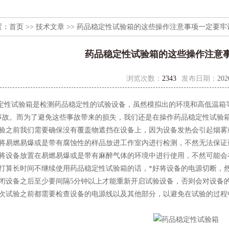
置：
首页
>>
技术文章
>> 药品稳定性试验箱的这些操作注意事项一定要牢
药品稳定性试验箱的这些操作注意
浏览次数：
2343
发布日期：
202
定性试验箱
是检测药品稳定性的试验设备，虽然模拟出的环境和高低温箱
事故。而为了避免这些事故带来的损失，我们还是在操作药品稳定性试验
之前我们需要确保没有覆盖物遮挡在设备上，因为设备发热会引起烟雾
易燃易爆或是带有腐蚀性的样品放进工作室内进行检测，不然无法保证
设备放置在易燃易爆或是带有麻醉气体的环境中进行使用，不然可能会
算长时间不继续使用药品稳定性试验箱的话，*好将设备的电源切断，
设备之后至少要间隔5分钟以上才能重新开启试验设备，否则会对设备
试验之前都需要检查设备的电源线以及其他部分，以避免在试验的过程