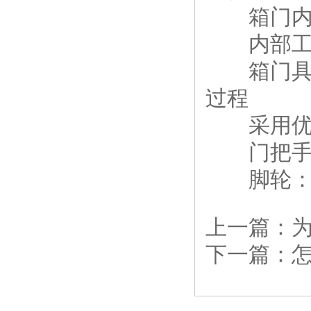
箱门内壁装
内部工作
箱门具备
过程
采用优质
门把手：
脚轮：机
上一篇：
下一篇：