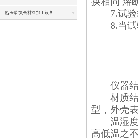
换相同 熔
7.试验
热压罐/复合材料加工设备
8.当试
仪器结
材质结构
型，外壳
温湿度循
高低温之