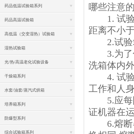
哪些注意
药品低温试验箱系列
1. 试
药品高温试验箱
距离不小于
高低温（交变湿热）试验箱
2.试验
湿热试验箱
3.为了
光/热/高温老化试验设备
洗箱体内
4. 试验
干燥箱系列
工作和人
水套/油套/蒸汽式烘箱
5.应每
培养箱系列
证机器在
防爆型系列
6.熔断
综合试验箱系列