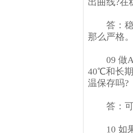
出曲线?在
答：稳定
那么严格。
09 做A
40℃和长
温保存吗?
答：可以
10 如