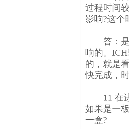
过程时间
影响?这个
答：是可
响的。IC
的，就是
快完成，
11 在
如果是一
一盒?