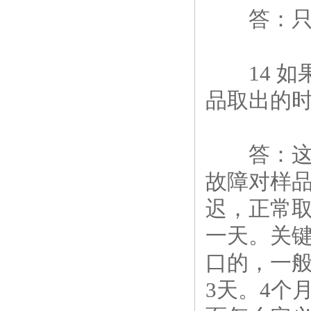
答：只需
14 如
品取出的时
答：这种
故障对样
迟，正常取
一天。关
口的，一般
3天。4个