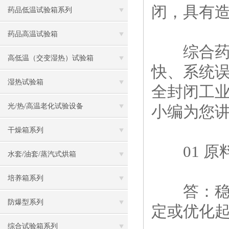
闭，具有
药品低温试验箱系列
药品高温试验箱
综合药品
高低温（交变湿热）试验箱
快、系统误
湿热试验箱
全封闭工
光/热/高温老化试验设备
小编为您讲
干燥箱系列
01 原
水套/油套/蒸汽式烘箱
培养箱系列
答：稳定性
防爆型系列
定或优化
综合试验箱系列