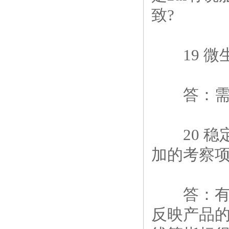
致?
19 微生
答：需要
20 稳
加的考察项
答：有时
反映产品