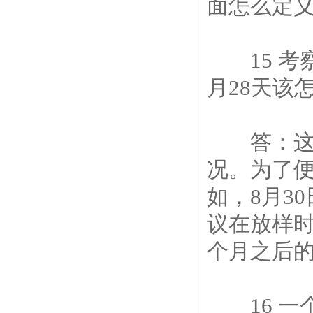
面怎么定
15 考察
月28天该
答：这是
况。为了便
如，8月3
议在放样时
个月之后的
16 一个