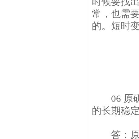
时候要找
常，也需
的。短时
06 原研
的长期稳定
答：原研