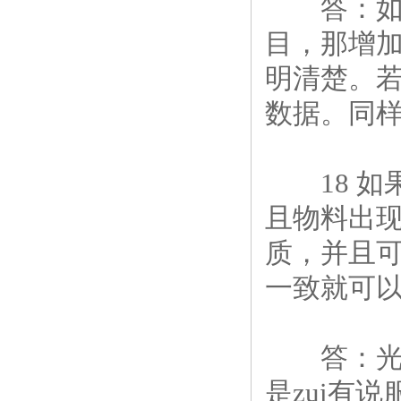
答：如果
目，那增加
明清楚。
数据。同
18 如
且物料出
质，并且
一致就可以
答：光靠
是zui有