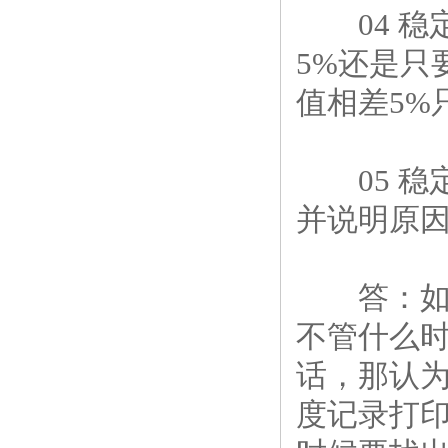
04 稳
5%还是只
值相差5%
05 稳
并说明原因
答：如果
不管什么
话，那认
度记录打