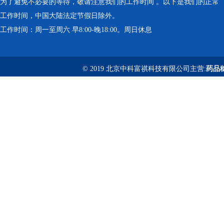
为了避免不必要的等待，敬请注意我们的工作时间 。以下是我们的正常
工作时间，中国大陆法定节假日除外。
工作时间：周一至周六 早8:00-晚18:00。周日休息
© 2019 北京中科富祺科技有限公司主营:
药品