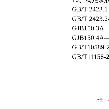
GB/T 242
GB/T 242
GJB150.3
GJB150.4
GB/T1058
GB/T1115
产品：